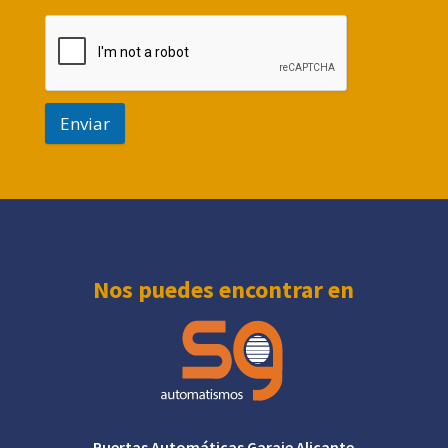
Enviar
Nos puedes encontrar en
Puertas Automáticas Garaje Alicante